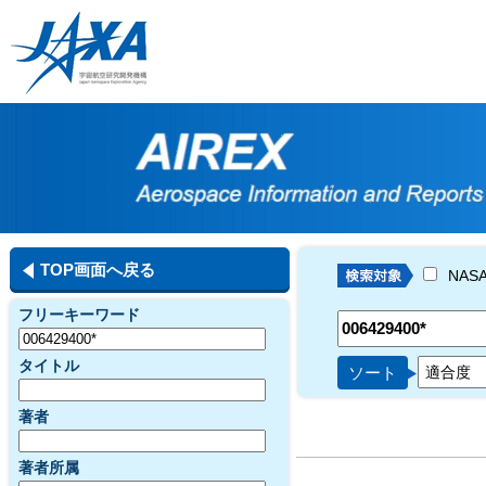
TOP画面へ戻る
NAS
フリーキーワード
タイトル
ソート
著者
著者所属