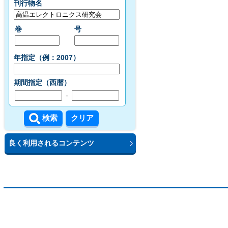
刊行物名
巻
号
年指定（例：2007）
期間指定（西暦）
-
良く利用されるコンテンツ