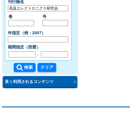
刊行物名
巻
号
年指定（例：2007）
期間指定（西暦）
-
良く利用されるコンテンツ