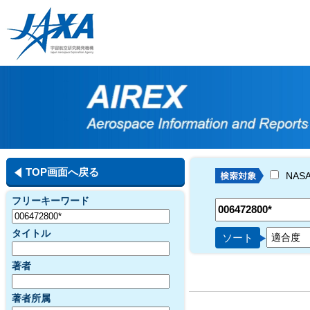
TOP画面へ戻る
NAS
フリーキーワード
タイトル
ソート
著者
著者所属