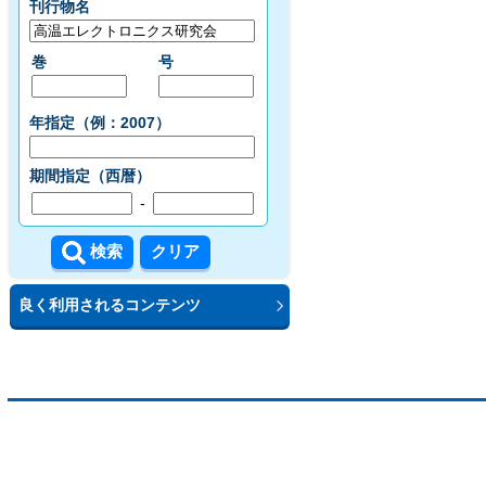
刊行物名
巻
号
年指定（例：2007）
期間指定（西暦）
-
良く利用されるコンテンツ