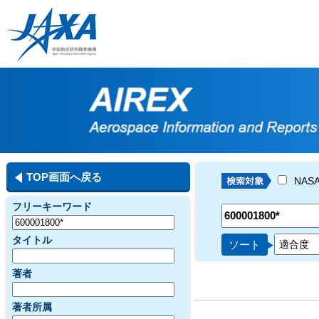
TOP画面へ戻る
NAS
フリーキーワード
タイトル
ソート
著者
著者所属