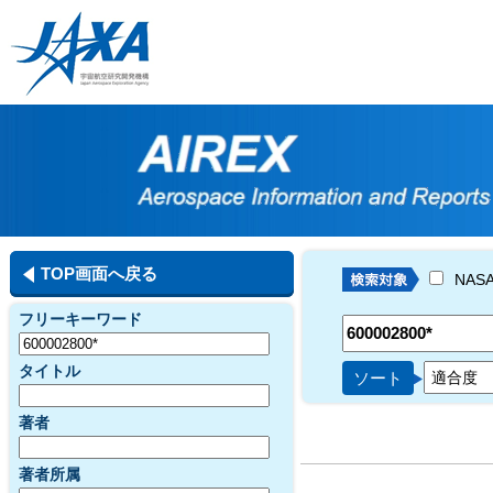
TOP画面へ戻る
NAS
フリーキーワード
タイトル
ソート
著者
著者所属