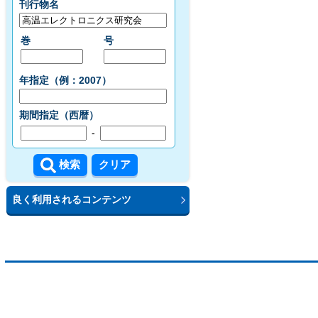
刊行物名
巻
号
年指定（例：2007）
期間指定（西暦）
-
良く利用されるコンテンツ