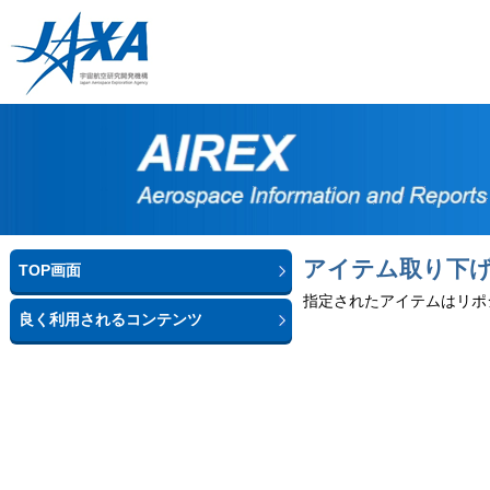
アイテム取り下
TOP画面
指定されたアイテムはリポ
良く利用されるコンテンツ